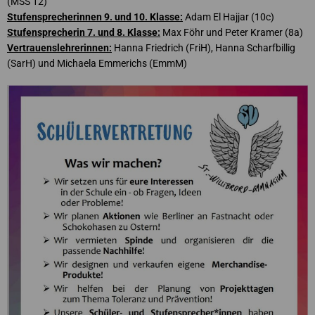
(MSS 12)
Stufensprecherinnen 9. und 10. Klasse:
Adam El Hajjar (10c)
Stufensprecherin 7. und 8. Klasse:
Max Föhr und Peter Kramer (8a)
Vertrauenslehrerinnen:
Hanna Friedrich (FriH), Hanna Scharfbillig
(SarH) und Michaela Emmerichs (EmmM)