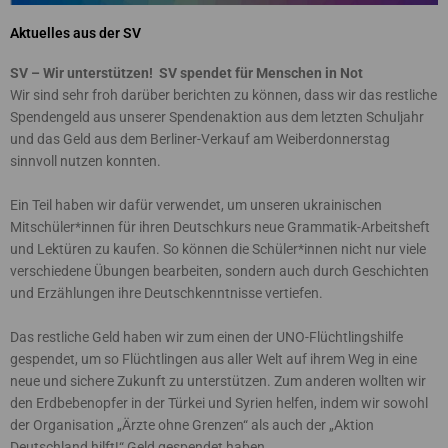
Aktuelles aus der SV
SV – Wir unterstützen! SV spendet für Menschen in Not
Wir sind sehr froh darüber berichten zu können, dass wir das restliche
Spendengeld aus unserer Spendenaktion aus dem letzten Schuljahr
und das Geld aus dem Berliner-Verkauf am Weiberdonnerstag
sinnvoll nutzen konnten.
Ein Teil haben wir dafür verwendet, um unseren ukrainischen
Mitschüler*innen für ihren Deutschkurs neue Grammatik-Arbeitsheft
und Lektüren zu kaufen. So können die Schüler*innen nicht nur viele
verschiedene Übungen bearbeiten, sondern auch durch Geschichten
und Erzählungen ihre Deutschkenntnisse vertiefen.
Das restliche Geld haben wir zum einen der UNO-Flüchtlingshilfe
gespendet, um so Flüchtlingen aus aller Welt auf ihrem Weg in eine
neue und sichere Zukunft zu unterstützen. Zum anderen wollten wir
den Erdbebenopfer in der Türkei und Syrien helfen, indem wir sowohl
der Organisation „Ärzte ohne Grenzen“ als auch der „Aktion
Deutschland hilft!“ Geld gespendet haben.