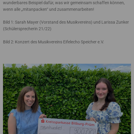
wunderbares Beispiel dafür, was wir gemeinsam schaffen können,
wenn alle „mitanpacken“ und zusammenarbeiten!
Bild 1: Sarah Mayer (Vorstand des Musikvereins) und Larissa Zunker
(Schülersprecherin 21/22)
Bild 2: Konzert des Musikvereins Eifelecho Speicher e.V.