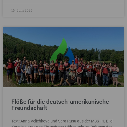
16. Juni 2026
Flöße für die deutsch-amerikanische
Freundschaft
Text: Anna Velichkova und Sara Rusu aus der MSS 11, Bild: