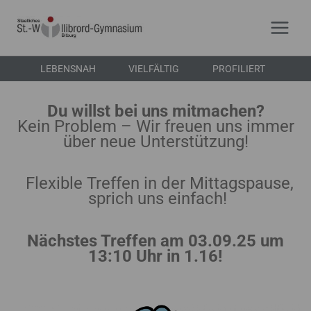
Zum
Inhalt
springen
LEBENSNAH
VIELFÄLTIG
PROFILIERT
Du willst bei uns mitmachen?
Kein Problem – Wir freuen uns immer
über neue Unterstützung!
Flexible Treffen in der Mittagspause,
sprich uns einfach!
Nächstes Treffen am 03.09.25 um
13:10 Uhr in 1.16!