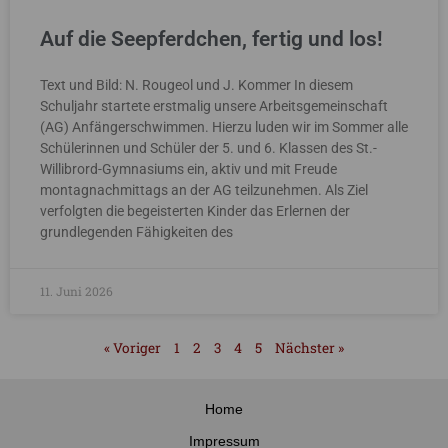
Auf die Seepferdchen, fertig und los!
Text und Bild: N. Rougeol und J. Kommer In diesem
Schuljahr startete erstmalig unsere Arbeitsgemeinschaft
(AG) Anfängerschwimmen. Hierzu luden wir im Sommer alle
Schülerinnen und Schüler der 5. und 6. Klassen des St.-
Willibrord-Gymnasiums ein, aktiv und mit Freude
montagnachmittags an der AG teilzunehmen. Als Ziel
verfolgten die begeisterten Kinder das Erlernen der
grundlegenden Fähigkeiten des
11. Juni 2026
« Voriger
1
2
3
4
5
Nächster »
Home
Impressum