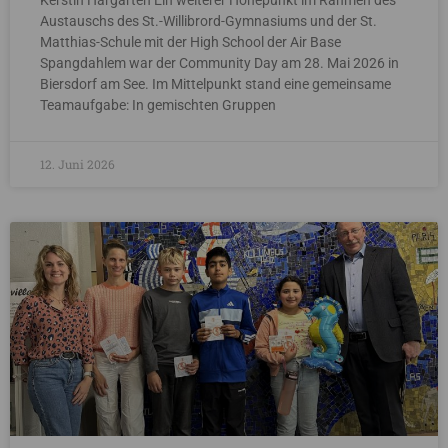
Kerstin Hargarten Ein weiterer Höhepunkt im Rahmen des
Austauschs des St.-Willibrord-Gymnasiums und der St.
Matthias-Schule mit der High School der Air Base
Spangdahlem war der Community Day am 28. Mai 2026 in
Biersdorf am See. Im Mittelpunkt stand eine gemeinsame
Teamaufgabe: In gemischten Gruppen
12. Juni 2026