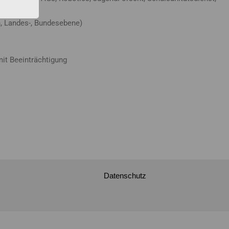
, Landes-, Bundesebene)
mit Beeinträchtigung
Datenschutz