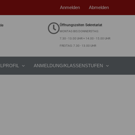
Anmelden
Abmelden
Öffnungszeiten Sekretariat
ule
MONTAG BIS DONNERSTAG:
7.30 - 13.00 UHR + 14.00 - 15.00 UHR
FREITAG: 7.30 - 13.00 UHR
LPROFIL
ANMELDUNG/KLASSENSTUFEN