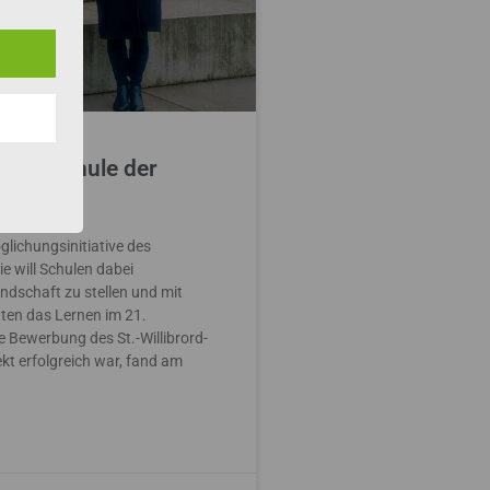
ist „Schule der
glichungsinitiative des
ie will Schulen dabei
ndschaft zu stellen und mit
ten das Lernen im 21.
 Bewerbung des St.-Willibrord-
kt erfolgreich war, fand am