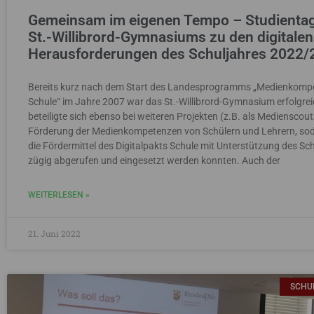
Gemeinsam im eigenen Tempo – Studienta
St.-Willibrord-Gymnasiums zu den digitalen
Herausforderungen des Schuljahres 2022/
Bereits kurz nach dem Start des Landesprogramms „Medienkomp
Schule“ im Jahre 2007 war das St.-Willibrord-Gymnasium erfolgrei
beteiligte sich ebenso bei weiteren Projekten (z.B. als Medienscou
Förderung der Medienkompetenzen von Schülern und Lehrern, so
die Fördermittel des Digitalpakts Schule mit Unterstützung des Sc
zügig abgerufen und eingesetzt werden konnten. Auch der
WEITERLESEN »
21. Juni 2022
SCHU