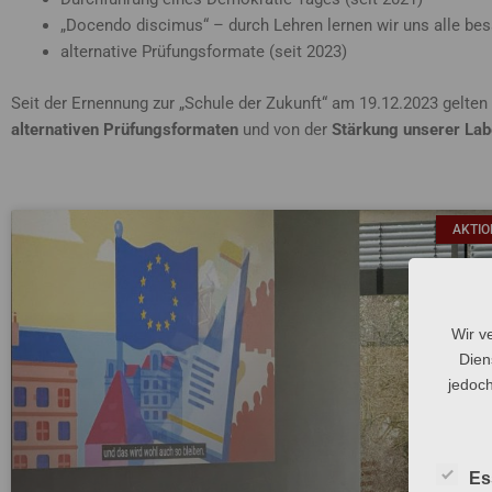
„Docendo discimus“ – durch Lehren lernen wir uns alle bess
alternative Prüfungsformate (seit 2023)
Seit der Ernennung zur „Schule der Zukunft“ am 19.12.2023 gel
alternativen Prüfungsformaten
und von der
Stärkung unserer Lab
AKTI
Wir v
Dien
jedoch
Es