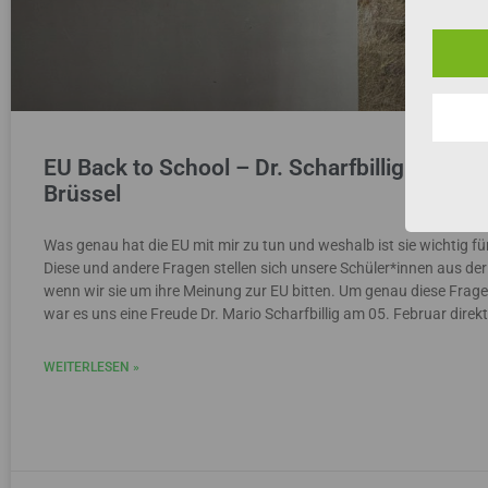
EU Back to School – Dr. Scharfbillig zu Bes
Brüssel
Was genau hat die EU mit mir zu tun und weshalb ist sie wichtig fü
Diese und andere Fragen stellen sich unsere Schüler*innen aus der
wenn wir sie um ihre Meinung zur EU bitten. Um genau diese Frage
war es uns eine Freude Dr. Mario Scharfbillig am 05. Februar direk
WEITERLESEN »