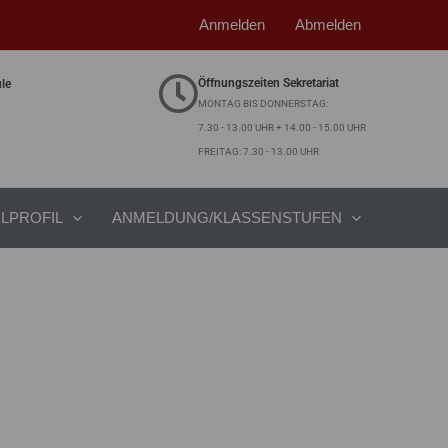
Anmelden
Abmelden
Öffnungszeiten Sekretariat
ule
MONTAG BIS DONNERSTAG:
7.30 - 13.00 UHR + 14.00 - 15.00 UHR
FREITAG: 7.30 - 13.00 UHR
LPROFIL
ANMELDUNG/KLASSENSTUFEN