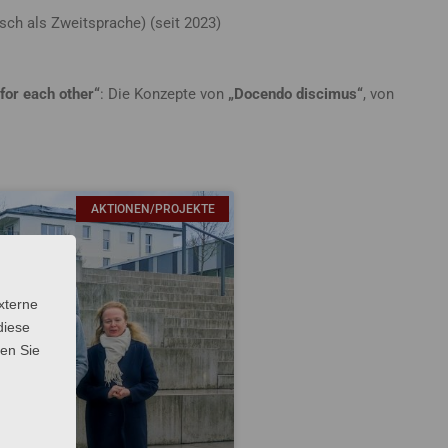
sch als Zweitsprache) (seit 2023)
for each other“
: Die Konzepte von
„Docendo discimus“
, von
AKTIONEN/PROJEKTE
xterne
diese
sen Sie