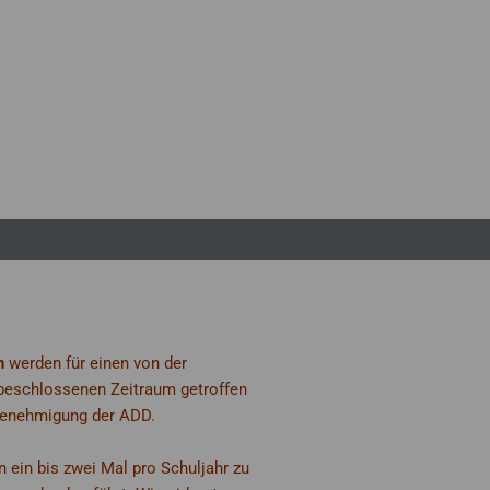
n
werden für einen von der
eschlossenen Zeitraum getroffen
Genehmigung der ADD.
 ein bis zwei Mal pro Schuljahr zu