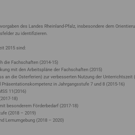
vorgaben des Landes Rheinland-Pfalz, insbesondere dem Orientierun
elder zu identifizieren.
it 2015 sind:
h die Fachschaften (2014-15)
ung mit den Arbeitspläne der Fachschaften (2015)
s an die Osterferien) zur verbesserten Nutzung der Unterrichtszeit 
d Präsentationskompetenz in Jahrgangsstufe 7 und 8 (2015-16)
 MSS 11(2016)
(2017-18)
 mit besonderem Förderbedarf (2017-18)
tufe (2018 – 2019)
 und Lernumgebung (2018 – 2020)