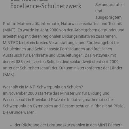
Sekundarstufe II
und
ausgeprägtem
Profil in Mathematik, Informatik, Naturwissenschaften und Technik
(MINT). Es wurde im Jahr 2000 von den Arbeitgebern gegründet und
arbeitet eng mit deren regionalen Bildungsinitiativen zusammen.
MINT-EC bietet ein breites Veranstaltungs- und Förderangebot für
Schülerinnen und Schüler sowie Fortbildungen und fachlichen
Austausch für Lehrkräfte und Schulleitungen. Das Netzwerk mit
derzeit 338 zertifizierten Schulen deutschlandweit steht seit 2009
unter der Schirmherrschaft der Kultusministerkonferenz der Länder
(KMK).
Weshalb ein MINT–Schwerpunkt an Schulen?
Im November 2000 startete das Ministerium für Bildung und
Wissenschaft in Rheinland-Pfalz die Initiative „mathematischer
Schwerpunkt an Gymnasien und Gesamtschulen in Rheinland-Pfalz“.
Die Gründe waren:
der Rückgang der Leistungskurswahlen in den MINT-Fächern