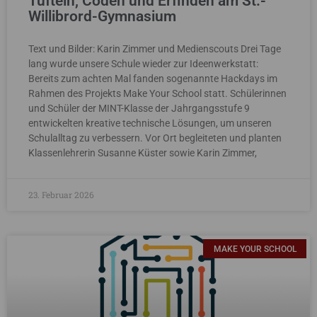
Tüfteln, Coden und Erfinden am St.-
Willibrord-Gymnasium
Text und Bilder: Karin Zimmer und Medienscouts Drei Tage
lang wurde unsere Schule wieder zur Ideenwerkstatt:
Bereits zum achten Mal fanden sogenannte Hackdays im
Rahmen des Projekts Make Your School statt. Schülerinnen
und Schüler der MINT-Klasse der Jahrgangsstufe 9
entwickelten kreative technische Lösungen, um unseren
Schulalltag zu verbessern. Vor Ort begleiteten und planten
Klassenlehrerin Susanne Küster sowie Karin Zimmer,
23. Februar 2026
MAKE YOUR SCHOOL