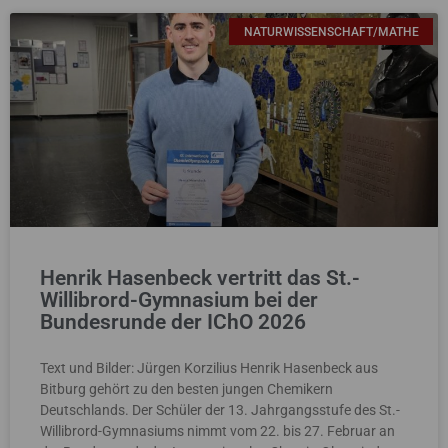
NATURWISSENSCHAFT/MATHE
Henrik Hasenbeck vertritt das St.-
Willibrord-Gymnasium bei der
Bundesrunde der IChO 2026
Text und Bilder: Jürgen Korzilius Henrik Hasenbeck aus
Bitburg gehört zu den besten jungen Chemikern
Deutschlands. Der Schüler der 13. Jahrgangsstufe des St.-
Willibrord-Gymnasiums nimmt vom 22. bis 27. Februar an