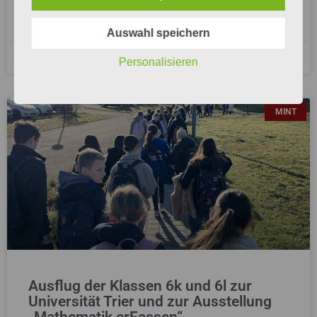
recherchiert, ausprobiert und vorbereitet. Schulleiter Ingo
Krämer freute
Auswahl speichern
22. März 2026
Personalisieren
MINT
Ausflug der Klassen 6k und 6l zur
Universität Trier und zur Ausstellung