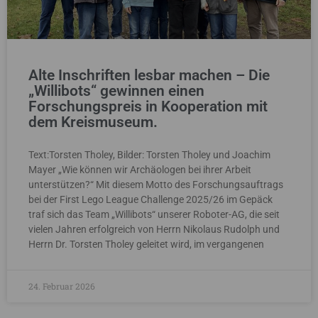
Alte Inschriften lesbar machen – Die
„Willibots“ gewinnen einen
Forschungspreis in Kooperation mit
dem Kreismuseum.
Text:Torsten Tholey, Bilder: Torsten Tholey und Joachim
Mayer „Wie können wir Archäologen bei ihrer Arbeit
unterstützen?“ Mit diesem Motto des Forschungsauftrags
bei der First Lego League Challenge 2025/26 im Gepäck
traf sich das Team „Willibots“ unserer Roboter-AG, die seit
vielen Jahren erfolgreich von Herrn Nikolaus Rudolph und
Herrn Dr. Torsten Tholey geleitet wird, im vergangenen
24. Februar 2026