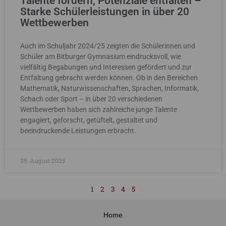
Talente fördern, Potenziale entfalten –
Starke Schülerleistungen in über 20
Wettbewerben
Auch im Schuljahr 2024/25 zeigten die Schülerinnen und
Schüler am Bitburger Gymnasium eindrucksvoll, wie
vielfältig Begabungen und Interessen gefördert und zur
Entfaltung gebracht werden können. Ob in den Bereichen
Mathematik, Naturwissenschaften, Sprachen, Informatik,
Schach oder Sport – in über 20 verschiedenen
Wettbewerben haben sich zahlreiche junge Talente
engagiert, geforscht, getüftelt, gestaltet und
beeindruckende Leistungen erbracht.
25. August 2025
1
2
3
4
5
Home