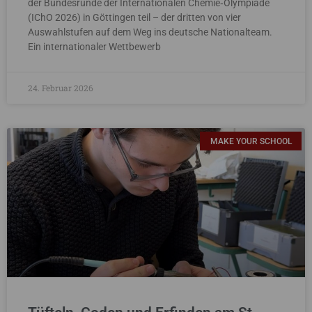
der Bundesrunde der Internationalen Chemie‑Olympiade
(IChO 2026) in Göttingen teil – der dritten von vier
Auswahlstufen auf dem Weg ins deutsche Nationalteam.
Ein internationaler Wettbewerb
24. Februar 2026
MAKE YOUR SCHOOL