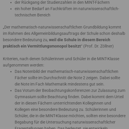
der Rückgang der Studienzahlen in den MINT-Fächern
ein hoher Bedarf an Fachkräften im naturwissenschaftlich-
technischen Bereich
„Der mathematisch-naturwissenschaftlichen Grundbildung kommt
im Rahmen des Allgemeinbildungsauftrags der Schule schon deshalb
besondere Bedeutung zu,
weil die Schule in diesem Bereich
praktisch ein Vermittlungsmonopol besitzt
“ (Prof. Dr. Zöllner)
Kriterien, nach denen Schülerinnen und Schüler in die MINT-Klasse
aufgenommen werden:
Das Notenbild der mathematisch-naturwissenschaftlichen
Fächer sollte im Durchschnitt die Note 2 zeigen. Dabei sollte
die Note im Fach Mathematik mindestens gut sein.
Das Votum der Beobachtungskonferenzen zur Zulassung zum
Gymnasium sollte Beachtung finden. Dabei kommt dem Urteil
der in diesen Fächern unterrichtenden Kolleginnen und
Kollegen eine besondere Bedeutung zu. Schülerinnen und
Schüler, die in die MINT-Klasse möchten, sollten eine besondere
Begabung für die Untersuchung naturwissenschaftlicher
Fragestellungen haben. Das bedeutet, sie entwickeln