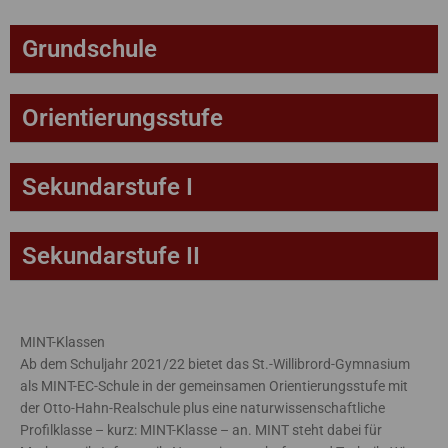
Grundschule
Orientierungsstufe
Sekundarstufe I
Sekundarstufe II
MINT-Klassen
Ab dem Schuljahr 2021/22 bietet das St.-Willibrord-Gymnasium
als MINT-EC-Schule in der gemeinsamen Orientierungsstufe mit
der Otto-Hahn-Realschule plus eine naturwissenschaftliche
Profilklasse – kurz: MINT-Klasse – an. MINT steht dabei für