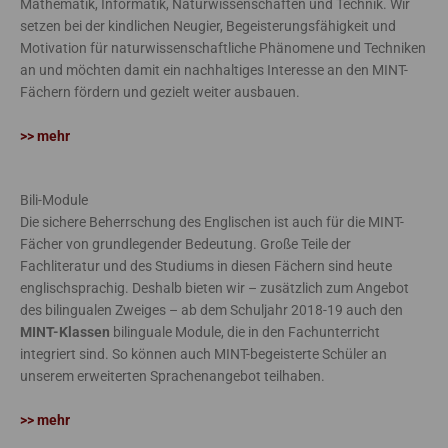
Mathematik, Informatik, Naturwissenschaften und Technik. Wir
setzen bei der kindlichen Neugier, Begeisterungsfähigkeit und
Motivation für naturwissenschaftliche Phänomene und Techniken
an und möchten damit ein nachhaltiges Interesse an den MINT-
Fächern fördern und gezielt weiter ausbauen.
>> mehr
Bili-Module
Die sichere Beherrschung des Englischen ist auch für die MINT-
Fächer von grundlegender Bedeutung. Große Teile der
Fachliteratur und des Studiums in diesen Fächern sind heute
englischsprachig. Deshalb bieten wir – zusätzlich zum Angebot
des bilingualen Zweiges – ab dem Schuljahr 2018-19 auch den
MINT-Klassen
bilinguale Module, die in den Fachunterricht
integriert sind. So können auch MINT-begeisterte Schüler an
unserem erweiterten Sprachenangebot teilhaben.
>> mehr