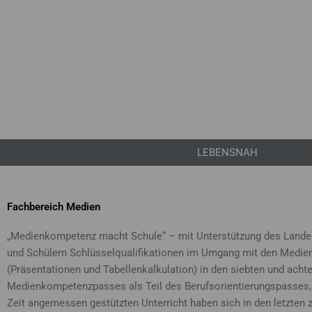
LEBENSNAH
Fachbereich Medien
„Medienkompetenz macht Schule“ – mit Unterstützung des Landesp
und Schülern Schlüsselqualifikationen im Umgang mit den Medien
(Präsentationen und Tabellenkalkulation) in den siebten und acht
Medienkompetenzpasses als Teil des Berufsorientierungspasses, d
Zeit angemessen gestützten Unterricht haben sich in den letzten