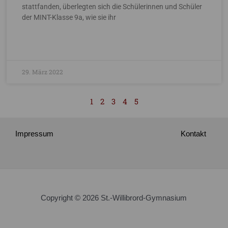
stattfanden, überlegten sich die Schülerinnen und Schüler
der MINT-Klasse 9a, wie sie ihr
29. März 2022
1
2
3
4
5
Impressum
Kontakt
Copyright © 2026 St.-Willibrord-Gymnasium