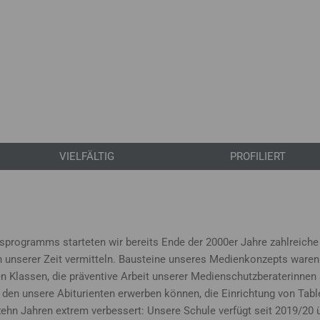
VIELFÄLTIG
PROFILIERT
rogramms starteten wir bereits Ende der 2000er Jahre zahlreiche
 unserer Zeit vermitteln. Bausteine unseres Medienkonzepts waren
en Klassen, die präventive Arbeit unserer Medienschutzberaterinne
en unsere Abiturienten erwerben können, die Einrichtung von Tabl
 zehn Jahren extrem verbessert: Unsere Schule verfügt seit 2019/2