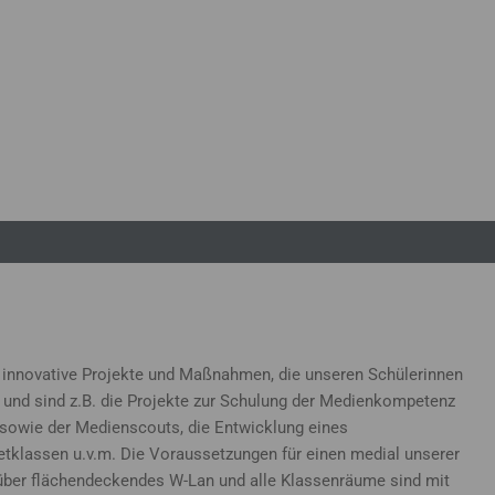
 innovative Projekte und Maßnahmen, die unseren Schülerinnen
 und sind z.B. die Projekte zur Schulung der Medienkompetenz
n sowie der Medienscouts, die Entwicklung eines
etklassen u.v.m. Die Voraussetzungen für einen medial unserer
0 über flächendeckendes W-Lan und alle Klassenräume sind mit