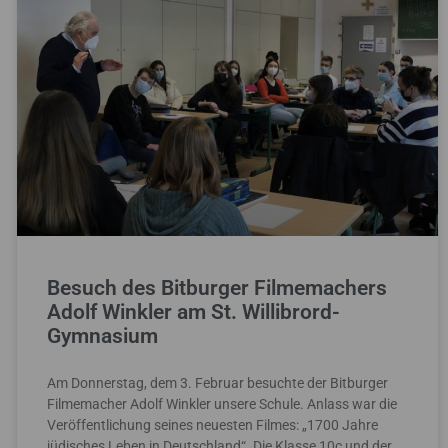
Besuch des Bitburger Filmemachers
Adolf Winkler am St. Willibrord-
Gymnasium
Am Donnerstag, dem 3. Februar besuchte der Bitburger
Filmemacher Adolf Winkler unsere Schule. Anlass war die
Veröffentlichung seines neuesten Filmes: „1700 Jahre
jüdisches Leben in Deutschland“. Die Klasse 10c und der