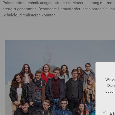
Präsentationstechnik ausgestattet – die Modernisierung mit modern
stetig zugenommen. Besondere Herausforderungen boten die Jahre 
Schulcloud realisieren konnten.
Wir v
Dien
jedoch
Es