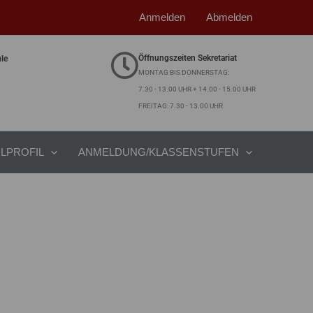
Anmelden
Abmelden
Öffnungszeiten Sekretariat
ule
MONTAG BIS DONNERSTAG:
7.30 - 13.00 UHR + 14.00 - 15.00 UHR
FREITAG: 7.30 - 13.00 UHR
LPROFIL
ANMELDUNG/KLASSENSTUFEN