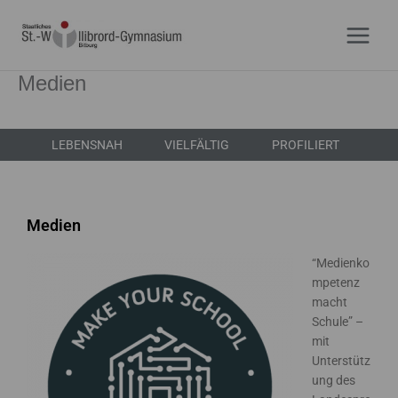
Zum
Inhalt
springen
Medien
LEBENSNAH
VIELFÄLTIG
PROFILIERT
Medien
“Medienko
mpetenz
macht
Schule” –
mit
Unterstütz
ung des