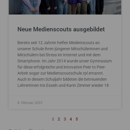
Neue Medienscouts ausgebildet
Bereits seit 12 Jahren helfen Medienscouts an
unserer Schule ihren jüngeren Mitschülerinnen und
Mitschülern bei Stress im Internet und mit dem
Smartphone. Im Jahr 2014 wurde unser Gymnasium
für diese erfolgreiche und innovative Peer to Peer-
Arbeit sogar zur Medienscoutschule.rpl ernannt.
Auch in diesem Schuljahr bildeten die betreuenden
Lehrerinnen Iris Esseln und Karin Zimmer wieder 18
8. Februar 2023
1
2
3
4
5