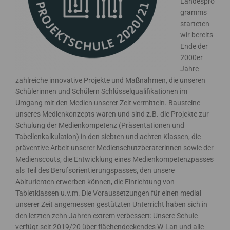
Landespro
gramms
starteten
wir bereits
Ende der
2000er
Jahre
zahlreiche innovative Projekte und Maßnahmen, die unseren
Schülerinnen und Schülern Schlüsselqualifikationen im
Umgang mit den Medien unserer Zeit vermitteln. Bausteine
unseres Medienkonzepts waren und sind z.B. die Projekte zur
Schulung der Medienkompetenz (Präsentationen und
Tabellenkalkulation) in den siebten und achten Klassen, die
präventive Arbeit unserer Medienschutzberaterinnen sowie der
Medienscouts, die Entwicklung eines Medienkompetenzpasses
als Teil des Berufsorientierungspasses, den unsere
Abiturienten erwerben können, die Einrichtung von
Tabletklassen u.v.m. Die Voraussetzungen für einen medial
unserer Zeit angemessen gestützten Unterricht haben sich in
den letzten zehn Jahren extrem verbessert: Unsere Schule
verfügt seit 2019/20 über flächendeckendes W-Lan und alle