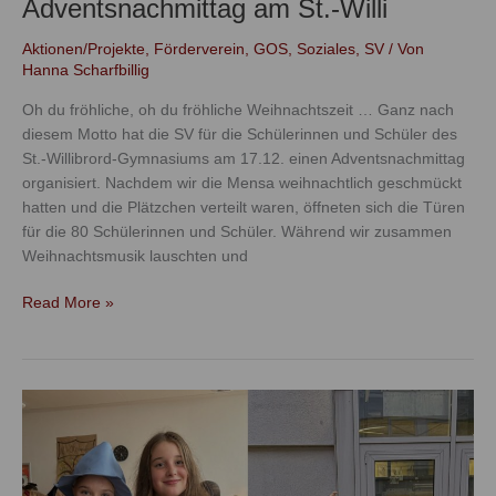
Adventsnachmittag am St.-Willi
Aktionen/Projekte
,
Förderverein
,
GOS
,
Soziales
,
SV
/ Von
Hanna Scharfbillig
Oh du fröhliche, oh du fröhliche Weihnachtszeit … Ganz nach
diesem Motto hat die SV für die Schülerinnen und Schüler des
St.-Willibrord-Gymnasiums am 17.12. einen Adventsnachmittag
organisiert. Nachdem wir die Mensa weihnachtlich geschmückt
hatten und die Plätzchen verteilt waren, öffneten sich die Türen
für die 80 Schülerinnen und Schüler. Während wir zusammen
Weihnachtsmusik lauschten und
Read More »
Teil
2
der
Harry-