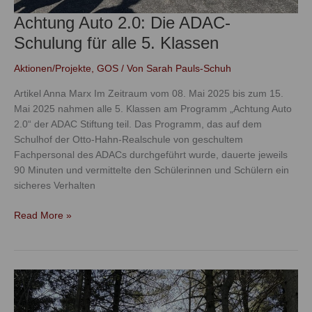
Achtung Auto 2.0: Die ADAC-
Schulung für alle 5. Klassen
Aktionen/Projekte
,
GOS
/ Von
Sarah Pauls-Schuh
Artikel Anna Marx Im Zeitraum vom 08. Mai 2025 bis zum 15.
Mai 2025 nahmen alle 5. Klassen am Programm „Achtung Auto
2.0“ der ADAC Stiftung teil. Das Programm, das auf dem
Schulhof der Otto-Hahn-Realschule von geschultem
Fachpersonal des ADACs durchgeführt wurde, dauerte jeweils
90 Minuten und vermittelte den Schülerinnen und Schülern ein
sicheres Verhalten
Read More »
Waldtag,
Klimafrühstück
und