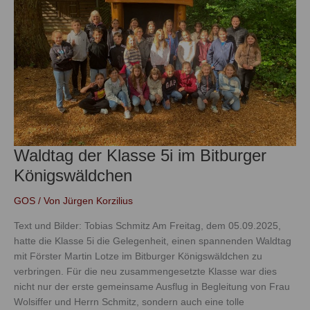
im
Bitburger
Königswäldchen
Waldtag der Klasse 5i im Bitburger
Königswäldchen
GOS
/ Von
Jürgen Korzilius
Text und Bilder: Tobias Schmitz Am Freitag, dem 05.09.2025,
hatte die Klasse 5i die Gelegenheit, einen spannenden Waldtag
mit Förster Martin Lotze im Bitburger Königswäldchen zu
verbringen. Für die neu zusammengesetzte Klasse war dies
nicht nur der erste gemeinsame Ausflug in Begleitung von Frau
Wolsiffer und Herrn Schmitz, sondern auch eine tolle