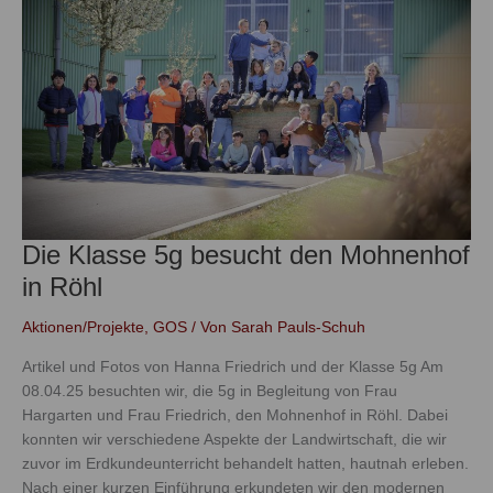
besucht
den
Mohnenhof
in
Röhl
Die Klasse 5g besucht den Mohnenhof
in Röhl
Aktionen/Projekte
,
GOS
/ Von
Sarah Pauls-Schuh
Artikel und Fotos von Hanna Friedrich und der Klasse 5g Am
08.04.25 besuchten wir, die 5g in Begleitung von Frau
Hargarten und Frau Friedrich, den Mohnenhof in Röhl. Dabei
konnten wir verschiedene Aspekte der Landwirtschaft, die wir
zuvor im Erdkundeunterricht behandelt hatten, hautnah erleben.
Nach einer kurzen Einführung erkundeten wir den modernen