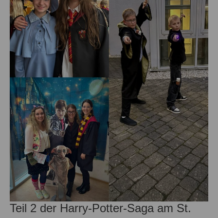
Potter-
Saga
am
St.
Willi
Teil 2 der Harry-Potter-Saga am St.