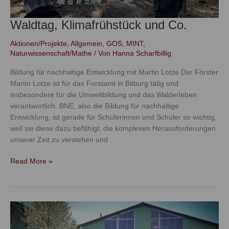
Waldtag, Klimafrühstück und Co.
Aktionen/Projekte
,
Allgemein
,
GOS
,
MINT
,
Naturwissenschaft/Mathe
/ Von
Hanna Scharfbillig
Bildung für nachhaltige Entwicklung mit Martin Lotze Der Förster
Martin Lotze ist für das Forstamt in Bitburg tätig und
insbesondere für die Umweltbildung und das Walderleben
verantwortlich. BNE, also die Bildung für nachhaltige
Entwicklung, ist gerade für Schülerinnen und Schüler so wichtig,
weil sie diese dazu befähigt, die komplexen Herausforderungen
unserer Zeit zu verstehen und
Read More »
Die
Klasse
5g