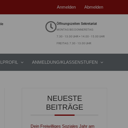
Anmelden
Abmelden
Öffnungszeiten Sekretariat
ule
MONTAG BIS DONNERSTAG:
7.30 - 13.00 UHR + 14.00 - 15.00 UHR
FREITAG: 7.30 - 13.00 UHR
LPROFIL
ANMELDUNG/KLASSENSTUFEN
NEUESTE
BEITRÄGE
Dein Freiwilliges Soziales Jahr am