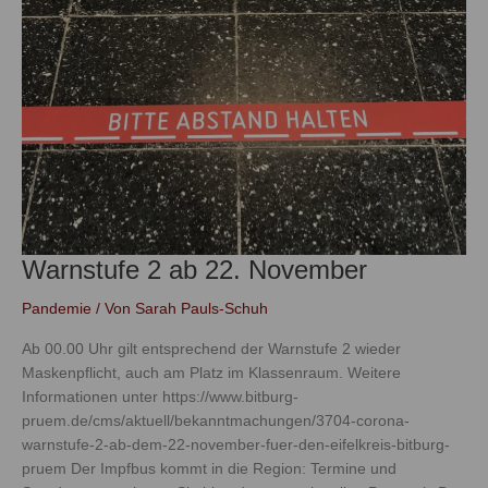
22.
November
Warnstufe 2 ab 22. November
Pandemie
/ Von
Sarah Pauls-Schuh
Ab 00.00 Uhr gilt entsprechend der Warnstufe 2 wieder
Maskenpflicht, auch am Platz im Klassenraum. Weitere
Informationen unter https://www.bitburg-
pruem.de/cms/aktuell/bekanntmachungen/3704-corona-
warnstufe-2-ab-dem-22-november-fuer-den-eifelkreis-bitburg-
pruem Der Impfbus kommt in die Region: Termine und