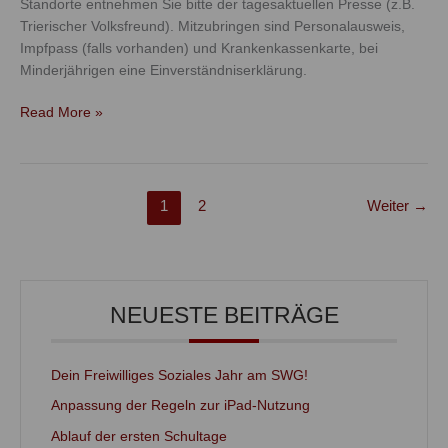
Standorte entnehmen Sie bitte der tagesaktuellen Presse (z.B.
Trierischer Volksfreund). Mitzubringen sind Personalausweis,
Impfpass (falls vorhanden) und Krankenkassenkarte, bei
Minderjährigen eine Einverständniserklärung.
Read More »
1
2
Weiter
→
NEUESTE BEITRÄGE
Dein Freiwilliges Soziales Jahr am SWG!
Anpassung der Regeln zur iPad-Nutzung
Ablauf der ersten Schultage