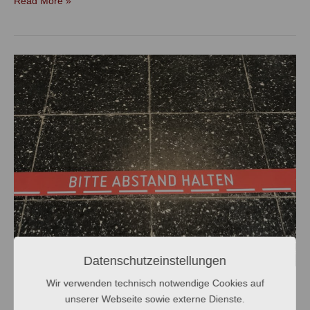
Read More »
Neue
Quarantäneregeln
Datenschutzeinstellungen
Neue Quarantäneregeln
Wir verwenden technisch notwendige Cookies auf
unserer Webseite sowie externe Dienste.
Pandemie
/ Von
Sarah Pauls-Schuh