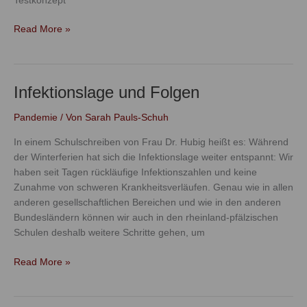
Testkonzept
Read More »
Infektionslage und Folgen
Infektionslage
und
Pandemie
/ Von
Sarah Pauls-Schuh
Folgen
In einem Schulschreiben von Frau Dr. Hubig heißt es: Während
der Winterferien hat sich die Infektionslage weiter entspannt: Wir
haben seit Tagen rückläufige Infektionszahlen und keine
Zunahme von schweren Krankheitsverläufen. Genau wie in allen
anderen gesellschaftlichen Bereichen und wie in den anderen
Bundesländern können wir auch in den rheinland-pfälzischen
Schulen deshalb weitere Schritte gehen, um
Read More »