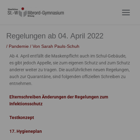
Zum
Inhalt
springen
Regelungen ab 04. April 2022
/
Pandemie
/ Von
Sarah Pauls-Schuh
Ab 4. April entfällt die Maskenpflicht auch im Schul-Gebäude,
es gibt jedoch Appelle, sie zum eigenen Schutz und zum Schutz
anderer weiter zu tragen. Die ausführlichen neuen Regelungen,
auch zur Quarantäne, sind folgenden offiziellen Schreiben zu
entnehmen.
Elternschreiben Änderungen der Regelungen zum
Infektionsschutz
Testkonzept
17. Hygieneplan