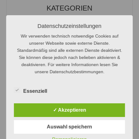
KATEGORIEN
Datenschutzeinstellungen
Aktionen/Projekte
Wir verwenden technisch notwendige Cookies auf
Aktuelle Informationen
unserer Webseite sowie externe Dienste.
Allgemein
Standardmäßig sind alle externen Dienste deaktiviert.
Berufsorientierung
Sie können diese jedoch nach belieben aktivieren &
deaktivieren. Für weitere Informationen lesen Sie
CBA-Infos
unsere Datenschutzbestimmungen.
Englisch bilingual
Erasmus+
Essenziell
Exzellenzkurs
Fitness
✓ Akzeptieren
Förderverein
Ganztagsschule
Auswahl speichern
Gesellschaftswissenschaften