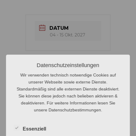
DATUM
04 - 15 Okt. 2027
Datenschutzeinstellungen
Wir verwenden technisch notwendige Cookies auf
+ Zu Google Kalender hinzufügen
unserer Webseite sowie externe Dienste.
Standardmäßig sind alle externen Dienste deaktiviert.
Sie können diese jedoch nach belieben aktivieren &
+ iCal / Outlook export
deaktivieren. Für weitere Informationen lesen Sie
unsere Datenschutzbestimmungen.
Essenziell