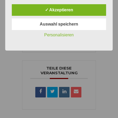
✓ Akzeptieren
434
0
31
24
Auswahl speichern
Personalisieren
TAGE
STUNDEN
MINUTEN
SEKUNDEN
TEILE DIESE
VERANSTALTUNG