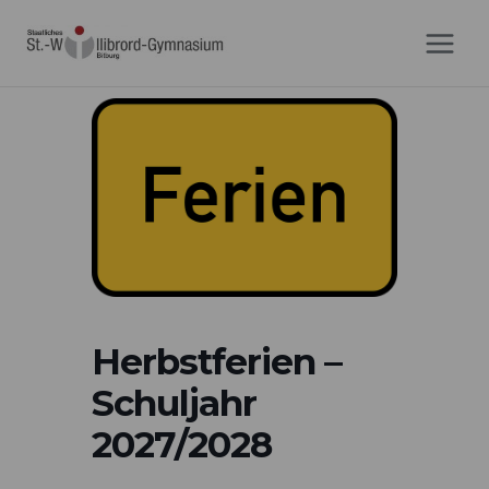
Zum
Inhalt
springen
Herbstferien –
Schuljahr
2027/2028