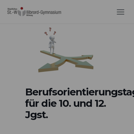
Zum
Inhalt
springen
Berufsorientierungst
für die 10. und 12.
Jgst.