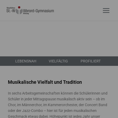
Zum
Inhalt
springen
LEBENSNAH
VIELFÄLTIG
PROFILIERT
Musikalische Vielfalt und Tradition
In sechs Arbeitsgemeinschaften können die Schülerinnen und
Schüler in jeder Mittagspause musikalisch aktiv sein – ob im
Chor, im Männerchor, im Kammerorchester, der Concert Band
oder der Jazz-Combo – hier ist für jeden musikalischen
Geschmack etwas dabei. Höhepunkt ist jedes Jahr unser