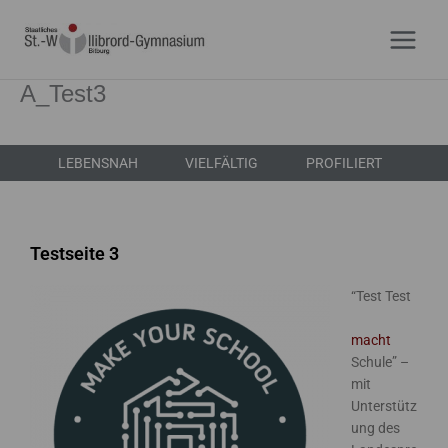
Zum
Inhalt
springen
A_Test3
LEBENSNAH
VIELFÄLTIG
PROFILIERT
Testseite 3
“Test Test
macht
Schule” –
mit
Unterstütz
ung des