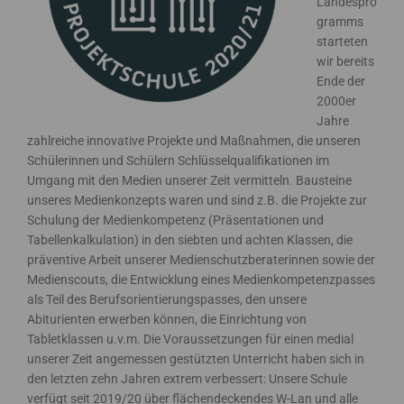
Landespro
gramms
starteten
wir bereits
Ende der
2000er
Jahre
zahlreiche innovative Projekte und Maßnahmen, die unseren
Schülerinnen und Schülern Schlüsselqualifikationen im
Umgang mit den Medien unserer Zeit vermitteln. Bausteine
unseres Medienkonzepts waren und sind z.B. die Projekte zur
Schulung der Medienkompetenz (Präsentationen und
Tabellenkalkulation) in den siebten und achten Klassen, die
präventive Arbeit unserer Medienschutzberaterinnen sowie der
Medienscouts, die Entwicklung eines Medienkompetenzpasses
als Teil des Berufsorientierungspasses, den unsere
Abiturienten erwerben können, die Einrichtung von
Tabletklassen u.v.m. Die Voraussetzungen für einen medial
unserer Zeit angemessen gestützten Unterricht haben sich in
den letzten zehn Jahren extrem verbessert: Unsere Schule
verfügt seit 2019/20 über flächendeckendes W-Lan und alle