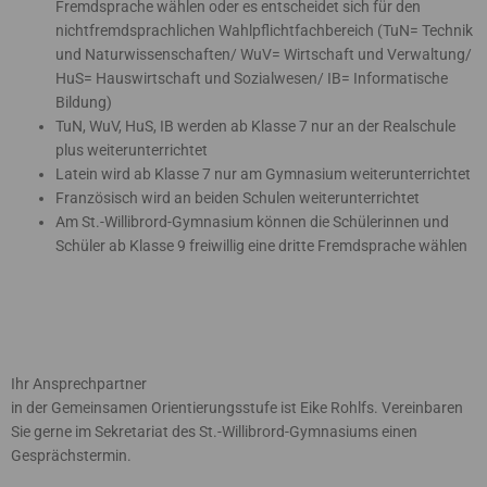
Fremdsprache wählen oder es entscheidet sich für den
nichtfremdsprachlichen Wahlpflichtfachbereich (TuN= Technik
und Naturwissenschaften/ WuV= Wirtschaft und Verwaltung/
HuS= Hauswirtschaft und Sozialwesen/ IB= Informatische
Bildung)
TuN, WuV, HuS, IB werden ab Klasse 7 nur an der Realschule
plus weiterunterrichtet
Latein wird ab Klasse 7 nur am Gymnasium weiterunterrichtet
Französisch wird an beiden Schulen weiterunterrichtet
Am St.-Willibrord-Gymnasium können die Schülerinnen und
Schüler ab Klasse 9 freiwillig eine dritte Fremdsprache wählen
Ihr Ansprechpartner
in der Gemeinsamen Orientierungsstufe ist Eike Rohlfs. Vereinbaren
Sie gerne im Sekretariat des St.-Willibrord-Gymnasiums einen
Gesprächstermin.