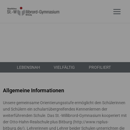
Zum
Inhalt
springen
LEBENSNAH
VIELFÄLTIG
PROFILIERT
Allgemeine Informationen
Unsere gemeinsame Orientierungsstufe ermöglicht den Schülerinnen
und Schülern ein schulartübergreifendes Kennenlernen der
weiterführenden Schule. Das St.-Willibrord-Gymnasium kooperiert mit
der Otto-Hahn-Realschule plus Bitburg (http://www.rsplus-
bitburg.de/). Lehrerinnen und Lehrer beider Schulen unterrichten die