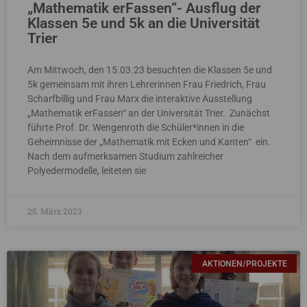
„Mathematik erFassen“- Ausflug der
Klassen 5e und 5k an die Universität
Trier
Am Mittwoch, den 15.03.23 besuchten die Klassen 5e und
5k gemeinsam mit ihren Lehrerinnen Frau Friedrich, Frau
Scharfbillig und Frau Marx die interaktive Ausstellung
„Mathematik erFassen“ an der Universität Trier. Zunächst
führte Prof. Dr. Wengenroth die Schüler*innen in die
Geheimnisse der „Mathematik mit Ecken und Kanten“ ein.
Nach dem aufmerksamen Studium zahlreicher
Polyedermodelle, leiteten sie
25. März 2023
AKTIONEN/PROJEKTE