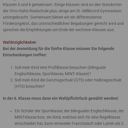
Klassen 5 und 6 gemeinsam. Einige Klassen sind an den Standorten
der Otto-Hahn-Realschule plus, einige am St.-Willibrord-Gymnasium
untergebracht. Gemeinsam bieten wir ein differenziertes
Förderangebot, das unterschiedlichen Begabungen gerecht wird und
sprechen die Empfehlungen am Ende der sechsten Klassen aus.
Wahlmöglichkeiten
Bei der Anmeldung für die fünfte Klasse müssen Sie folgende
Entscheidungen treffen:
Soll mein Kind eine Profilklasse besuchen (bilinguale
Englischklasse, Sportklasse, MINT- Klasse)?
Soll mein Kind die Ganztagschule (GTS) oder Halbtagsschule
(HTS) besuchen?
In der 6. Klasse muss dann ein Wahlpflichtfach gewählt werden!
Ein Schüler der Sportklasse, der bilingualen Englischklasse, der
MINT-Klasse bzw. ein Kind, welches sich für eine Regelklasse
entschieden hat, kann entweder Französisch oder Latein als 2.