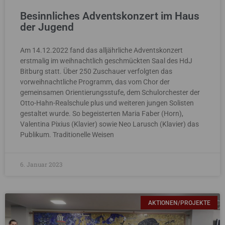
Besinnliches Adventskonzert im Haus
der Jugend
Am 14.12.2022 fand das alljährliche Adventskonzert
erstmalig im weihnachtlich geschmückten Saal des HdJ
Bitburg statt. Über 250 Zuschauer verfolgten das
vorweihnachtliche Programm, das vom Chor der
gemeinsamen Orientierungsstufe, dem Schulorchester der
Otto-Hahn-Realschule plus und weiteren jungen Solisten
gestaltet wurde. So begeisterten Maria Faber (Horn),
Valentina Pixius (Klavier) sowie Neo Larusch (Klavier) das
Publikum. Traditionelle Weisen
6. Januar 2023
AKTIONEN/PROJEKTE