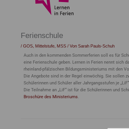
Ferienschule
/
GOS
,
Mittelstufe
,
MSS
/ Von
Sarah Pauls-Schuh
Auch in den kommenden Sommerferien soll es für Schül
eine Ferienschule geben. Lernen in Ferien nennt sich
rheinland-pfälzischen Bildungsministeriums mit den V
Die Angebote sind in der Regel einwöchig. Sie sollen zw
Schülerinnen und Schüler aller Jahrgangsstufen je „L
Die Teilnahme an „LiF“ ist für die Schülerinnen und Schu
Broschüre des Ministeriums
.