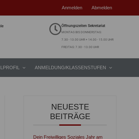
Anmelden
Abmelden
Öffnungszeiten Sekretariat
ule
MONTAG BIS DONNERSTAG:
7.30 - 13.00 UHR + 14.00 - 15.00 UHR
FREITAG: 7.30 - 13.00 UHR
LPROFIL
ANMELDUNG/KLASSENSTUFEN
NEUESTE
BEITRÄGE
Dein Freiwilliges Soziales Jahr am