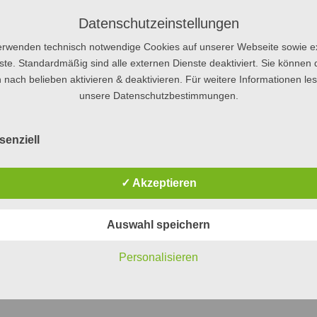
Nächster Beitrag
→
Datenschutzeinstellungen
erwenden technisch notwendige Cookies auf unserer Webseite sowie e
ste. Standardmäßig sind alle externen Dienste deaktiviert. Sie können 
 nach belieben aktivieren & deaktivieren. Für weitere Informationen le
unsere Datenschutzbestimmungen.
senziell
✓ Akzeptieren
Auswahl speichern
Personalisieren