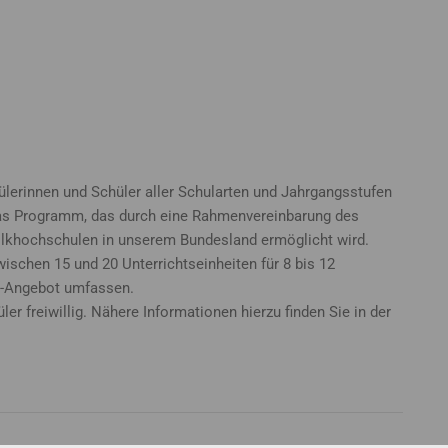
erinnen und Schüler aller Schularten und Jahrgangsstufen
 das Programm, das durch eine Rahmenvereinbarung des
olkhochschulen in unserem Bundesland ermöglicht wird.
ischen 15 und 20 Unterrichtseinheiten für 8 bis 12
iF“-Angebot umfassen.
̈ler freiwillig. Nähere Informationen hierzu finden Sie in der