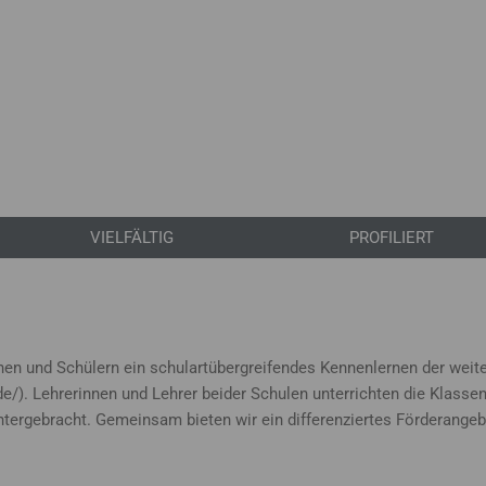
VIELFÄLTIG
PROFILIERT
n und Schülern ein schulartübergreifendes Kennenlernen der weite
.de/). Lehrerinnen und Lehrer beider Schulen unterrichten die Klass
ntergebracht. Gemeinsam bieten wir ein differenziertes Förderange