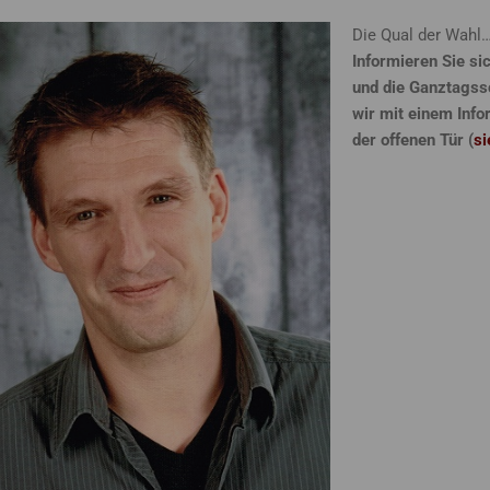
Die Qual der Wahl
Informieren Sie si
und die Ganztagss
wir mit einem Inf
der offenen Tür (
si