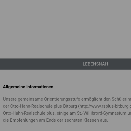
LEBENSNAH
Allgemeine Informationen
Unsere gemeinsame Orientierungsstufe ermöglicht den Schülerinne
der Otto-Hahn-Realschule plus Bitburg (http://www.rsplus-bitburg
Otto-Hahn-Realschule plus, einige am St.-Willibrord-Gymnasium u
die Empfehlungen am Ende der sechsten Klassen aus.