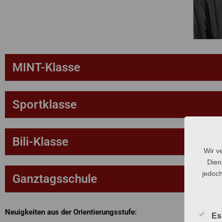
MINT-Klasse
Sportklasse
Bili-Klasse
Wir v
Dien
jedoch
Ganztagsschule
Neuigkeiten aus der Orientierungsstufe:
Es