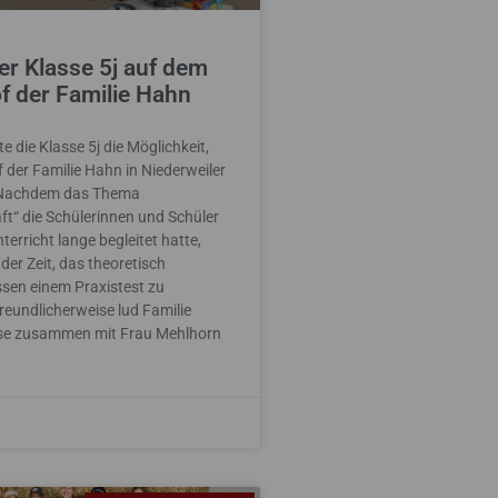
r Klasse 5j auf dem
f der Familie Hahn
e die Klasse 5j die Möglichkeit,
der Familie Hahn in Niederweiler
 Nachdem das Thema
t“ die Schülerinnen und Schüler
erricht lange begleitet hatte,
der Zeit, das theoretisch
sen einem Praxistest zu
reundlicherweise lud Familie
se zusammen mit Frau Mehlhorn