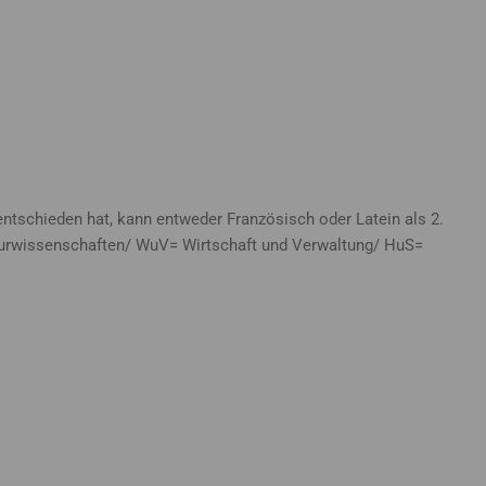
 entschieden hat, kann entweder Französisch oder Latein als 2.
aturwissenschaften/ WuV= Wirtschaft und Verwaltung/ HuS=