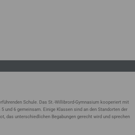
rführenden Schule. Das St.-Willibrord-Gymnasium kooperiert mit
en 5 und 6 gemeinsam. Einige Klassen sind an den Standorten der
bot, das unterschiedlichen Begabungen gerecht wird und sprechen