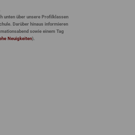
…
ch unten über unsere Profilklassen
chule. Darüber hinaus informieren
ormationsabend sowie einem Tag
ehe Neuigkeiten
).