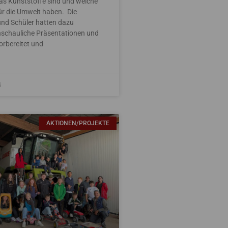
was Kunststoffe sind und welche
ür die Umwelt haben. Die
und Schüler hatten dazu
schauliche Präsentationen und
orbereitet und
5
AKTIONEN/PROJEKTE