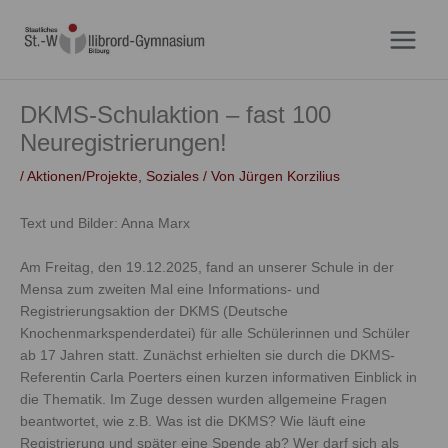
Zum
Inhalt
springen
DKMS-Schulaktion – fast 100
Neuregistrierungen!
/
Aktionen/Projekte
,
Soziales
/ Von
Jürgen Korzilius
Text und Bilder: Anna Marx
Am Freitag, den 19.12.2025, fand an unserer Schule in der
Mensa zum zweiten Mal eine Informations- und
Registrierungsaktion der DKMS (Deutsche
Knochenmarkspenderdatei) für alle Schülerinnen und Schüler
ab 17 Jahren statt. Zunächst erhielten sie durch die DKMS-
Referentin Carla Poerters einen kurzen informativen Einblick in
die Thematik. Im Zuge dessen wurden allgemeine Fragen
beantwortet, wie z.B. Was ist die DKMS? Wie läuft eine
Registrierung und später eine Spende ab? Wer darf sich als