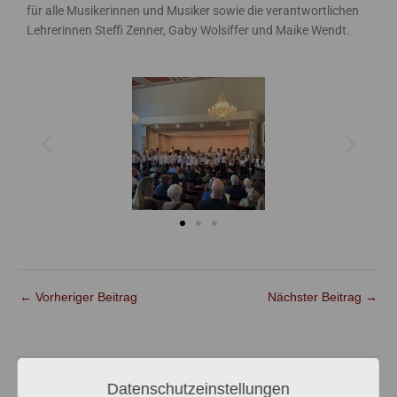
für alle Musikerinnen und Musiker sowie die verantwortlichen
Lehrerinnen Steffi Zenner, Gaby Wolsiffer und Maike Wendt.
←
Vorheriger Beitrag
Nächster Beitrag
→
NEUESTE BEITRÄGE
Datenschutzeinstellungen