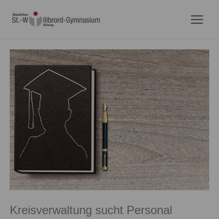
Zum
Inhalt
springen
Kreisverwaltung sucht Personal