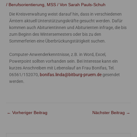
/
Berufsorientierung
,
MSS
/ Von
Sarah Pauls-Schuh
Die Kreisverwaltung weist darauf hin, dass in verschiedenen
Ämtern aktuell Unterstützungskräfte gesucht werden. Dafür
kommen auch Abiturientinnen und Abiturienten infrage, die bis
zum Beginn des Wintersemesters oder bis zu den
Sommerferien eine Überbrückungstätigkeit suchen.
Computer-Anwenderkenntnisse, z.B. in Word, Excel,
Powerpoint sollten vorhanden sein. Bei Interesse kann ein
kurzes Anschreiben mit Lebenslauf an Frau Bonifas, Tel.
06561/152070,
bonifas.linda@bitburg-pruem.de
gesendet
werden.
←
Vorheriger Beitrag
Nächster Beitrag
→