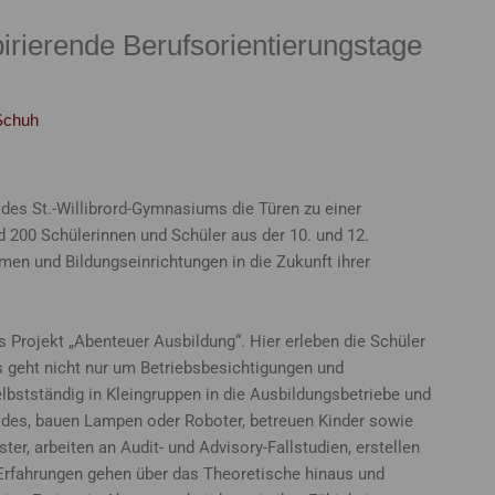
pirierende Berufsorientierungstage
Schuh
 des St.-Willibrord-Gymnasiums die Türen zu einer
d 200 Schülerinnen und Schüler aus der 10. und 12.
men und Bildungseinrichtungen in die Zukunft ihrer
s Projekt „Abenteuer Ausbildung“. Hier erleben die Schüler
s geht nicht nur um Betriebsbesichtigungen und
lbstständig in Kleingruppen in die Ausbildungsbetriebe und
odes, bauen Lampen oder Roboter, betreuen Kinder sowie
er, arbeiten an Audit- und Advisory-Fallstudien, erstellen
 Erfahrungen gehen über das Theoretische hinaus und