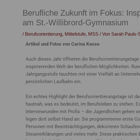
Berufliche Zukunft im Fokus: Ins
am St.-Willibrord-Gymnasium
/
Berufsorientierung
,
Mittelstufe
,
MSS
/ Von
Sarah Pauls-
Artikel und Fotos von Carina Kesse
Auch dieses Jahr öffneten die Berufsorientierungstage
inspirierenden Welt der beruflichen Möglichkeiten. Run
Jahrgangsstufe tauchten mit einer Vielfalt an Unterneh
persönlichen Laufbahn ein.
Ein echtes Highlight der Berufsorientierungstage ist da
hautnah, was es bedeutet, im Berufsleben zu stehen. E
Interviewrunden mit Profis – die Jugendlichen gehen se
legen dort selbst Hand an: Sie programmieren erste C
Personen mit Beeinträchtigungen, dekorieren Schaufenst
Steuererklärungen und vieles mehr. Diese praktischen