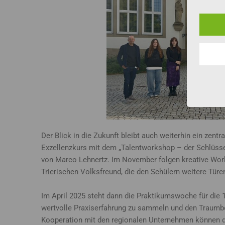
Der Blick in die Zukunft bleibt auch weiterhin ein zent
Exzellenzkurs mit dem „Talentworkshop – der Schlüssel 
von Marco Lehnertz. Im November folgen kreative Wor
Trierischen Volksfreund, die den Schülern weitere Türe
Im April 2025 steht dann die Praktikumswoche für die 1
wertvolle Praxiserfahrung zu sammeln und den Traumb
Kooperation mit den regionalen Unternehmen können die