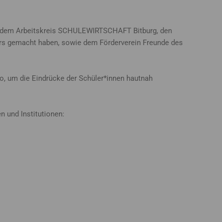
en, dem Arbeitskreis SCHULEWIRTSCHAFT Bitburg, den
ders gemacht haben, sowie dem Förderverein Freunde des
o, um die Eindrücke der Schüler*innen hautnah
n und Institutionen: