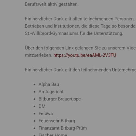
Berufswelt aktiv gestalten.
Ein herzlicher Dank gilt allen teilnehmenden Person
Betrieben und Institutionen, die diese Tage so beson
St.-Willibrord-Gymnasiums für die Unterstützung.
Über den folgenden Link gelangen Sie zu unserem Vide
mitzuerleben.
https://youtu.be/eaAML-2V3TU
Ein herzlicher Dank gilt den teilnehmenden Unternehme
Alpha Bau
Amtsgericht
Bitburger Braugruppe
DM
Feluwa
Feuerwehr Bitburg
Finanzamt Bitburg-Prüm
Fischer Home