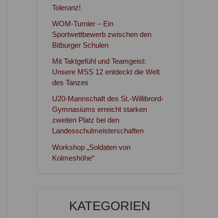
Toleranz!
WOM-Turnier – Ein
Sportwettbewerb zwischen den
Bitburger Schulen
Mit Taktgefühl und Teamgeist:
Unsere MSS 12 entdeckt die Welt
des Tanzes
U20-Mannschaft des St.-Willibrord-
Gymnasiums erreicht starken
zweiten Platz bei den
Landesschulmeisterschaften
Workshop „Soldaten von
Kolmeshöhe“
KATEGORIEN