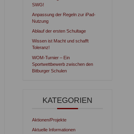
SWG!
Anpassung der Regeln zur iPad-
Nutzung
Ablauf der ersten Schultage
Wissen ist Macht und schafft
Toleranz!
WOM-Turnier – Ein
Sportwettbewerb zwischen den
Bitburger Schulen
KATEGORIEN
Aktionen/Projekte
Aktuelle Informationen