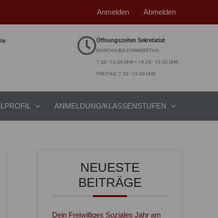
Anmelden
Abmelden
Öffnungszeiten Sekretariat
ule
MONTAG BIS DONNERSTAG:
7.30 - 13.00 UHR + 14.00 - 15.00 UHR
FREITAG: 7.30 - 13.00 UHR
LPROFIL
ANMELDUNG/KLASSENSTUFEN
NEUESTE
BEITRÄGE
Dein Freiwilliges Soziales Jahr am