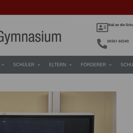
Mail an die Sch
06561 60240
SCHÜLER
ELTERN
FÖRDERER
SCHU