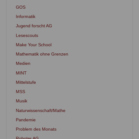
GOS
Informatik
Jugend forscht AG
Lesescouts
Make Your School
Mathematik ohne Grenzen
Medien
MINT
Mittelstufe
MSS
Musik
Naturwissenschaft/Mathe
Pandemie
Problem des Monats
Roboter AG