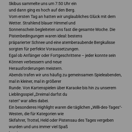
Skibus sammelte uns um 7:50 Uhr ein
und dann ging es hoch auf den Berg.
Vom ersten Tag an hatten wir unglaubliches Glück mit dem
Wetter. Strahlend blauer Himmel und
Sonnenschein begleiteten uns fast die gesamte Woche. Die
Pistenbedingungen waren ideal: bestens
präparierter Schnee und eine atemberaubende Bergkulisse
sorgten für perfekte Voraussetzungen.
Egal ob Anfänger oder Fortgeschrittene – jeder konnte sein
Können verbessern und neue
Herausforderungen meistern.
Abends trafen wir uns häufig zu gemeinsamen Spieleabenden,
mal in kleiner, mal in größerer
Runde. Von Kartenspielen über Karaoke bis hin zu unserem
Lieblingsspiel „Dreimal darfst du
raten“ war alles dabei.
Ein besonderes Highlight waren die täglichen „Willi-des-Tages“-
Westen, die für Kategorien wie
Skifahrer, Trottel, Held oder Pistensau des Tages vergeben
wurden und uns immer viel Spaß