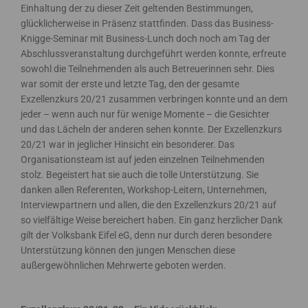
Einhaltung der zu dieser Zeit geltenden Bestimmungen,
glücklicherweise in Präsenz stattfinden. Dass das Business-
Knigge-Seminar mit Business-Lunch doch noch am Tag der
Abschlussveranstaltung durchgeführt werden konnte, erfreute
sowohl die Teilnehmenden als auch Betreuerinnen sehr. Dies
war somit der erste und letzte Tag, den der gesamte
Exzellenzkurs 20/21 zusammen verbringen konnte und an dem
jeder – wenn auch nur für wenige Momente – die Gesichter
und das Lächeln der anderen sehen konnte. Der Exzellenzkurs
20/21 war in jeglicher Hinsicht ein besonderer. Das
Organisationsteam ist auf jeden einzelnen Teilnehmenden
stolz. Begeistert hat sie auch die tolle Unterstützung. Sie
danken allen Referenten, Workshop-Leitern, Unternehmen,
Interviewpartnern und allen, die den Exzellenzkurs 20/21 auf
so vielfältige Weise bereichert haben. Ein ganz herzlicher Dank
gilt der Volksbank Eifel eG, denn nur durch deren besondere
Unterstützung können den jungen Menschen diese
außergewöhnlichen Mehrwerte geboten werden.