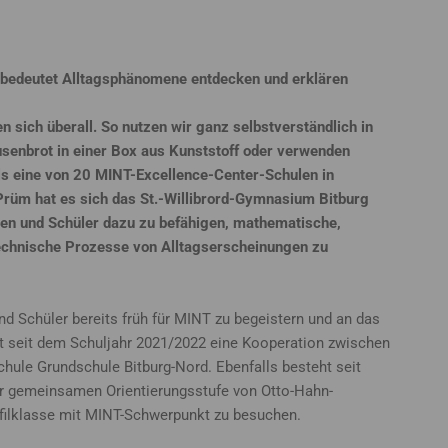
bedeutet Alltagsphänomene entdecken und erklären
 sich überall. So nutzen wir ganz selbstverständlich in
senbrot in einer Box aus Kunststoff oder verwenden
ls eine von 20 MINT-Excellence-Center-Schulen in
-Prüm hat es sich das St.-Willibrord-Gymnasium Bitburg
en und Schüler dazu zu befähigen, mathematische,
technische Prozesse von Alltagserscheinungen zu
nd Schüler bereits früh für MINT zu begeistern und an das
ht seit dem Schuljahr 2021/2022 eine Kooperation zwischen
hule Grundschule Bitburg-Nord. Ebenfalls besteht seit
der gemeinsamen Orientierungsstufe von Otto-Hahn-
ofilklasse mit MINT-Schwerpunkt zu besuchen.