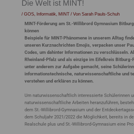
Die Welt ist MINT!
/
GOS
,
Informatik
,
MINT
/ Von
Sarah Pauls-Schuh
MINT-Förderung am St.-Willibrord Gymnasium Bitburg
können
Beispiele für MINT-Phänomene in unserem Alltag finden
unseren Kurznachrichten Emojis, verpacken unser Pau
Codes, um dahinter Informationen zu verschlüsseln. A
Rheinland-Pfalz und als einzige im Eifelkreis Bitburg
unter anderem zur Aufgabe gemacht, seine Schülerinn
informationstechnische, naturwissenschaftliche und 
verstehen und erklären zu können.
Um naturwissenschaftlich interessierte Schülerinnen u
naturwissenschaftliche Arbeiten heranzuführen, beste
dem St.-Willibrord-Gymnasium und der Entdeckertagssc
dem Schuljahr 2021/2022 die Möglichkeit, bereits in 
Realschule plus und St.-Willibrord-Gymnasium eine Pr