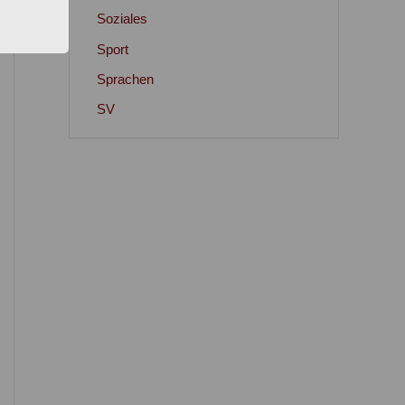
Soziales
Sport
Sprachen
SV