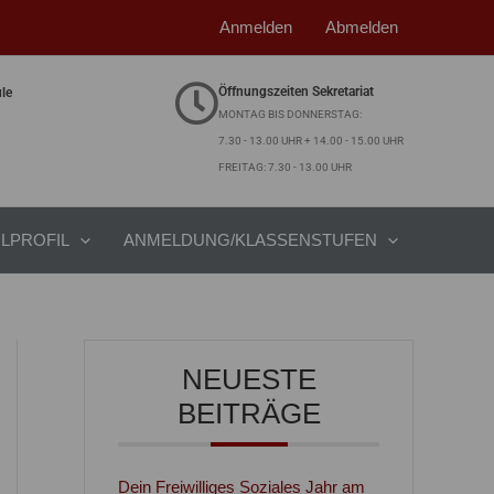
Anmelden
Abmelden
Öffnungszeiten Sekretariat
ule
MONTAG BIS DONNERSTAG:
7.30 - 13.00 UHR + 14.00 - 15.00 UHR
FREITAG: 7.30 - 13.00 UHR
LPROFIL
ANMELDUNG/KLASSENSTUFEN
NEUESTE
BEITRÄGE
Dein Freiwilliges Soziales Jahr am