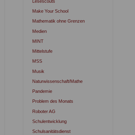
Lesescouts
Make Your School
Mathematik ohne Grenzen
Medien
MINT
Mittelstufe
MSS
Musik
Naturwissenschaft/Mathe
Pandemie
Problem des Monats
Roboter AG
Schulentwicklung
Schulsanitätsdienst