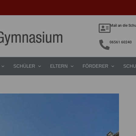
Mail an die Sch
06561 60240
SCHÜLER
ELTERN
FÖRDERER
SCHU