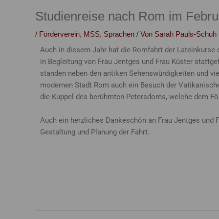
Studienreise nach Rom im Febru
/
Förderverein
,
MSS
,
Sprachen
/ Von
Sarah Pauls-Schuh
Auch in diesem Jahr hat die Romfahrt der Lateinkurse 
in Begleitung von Frau Jentges und Frau Küster statt
standen neben den antiken Sehenswürdigkeiten und vie
modernen Stadt Rom auch ein Besuch der Vatikanische
die Kuppel des berühmten Petersdoms, welche dem För
Auch ein herzliches Dankeschön an Frau Jentges und Fra
Gestaltung und Planung der Fahrt.