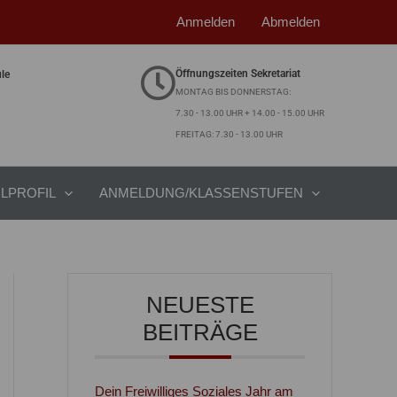
Anmelden
Abmelden
Öffnungszeiten Sekretariat
ule
MONTAG BIS DONNERSTAG:
7.30 - 13.00 UHR + 14.00 - 15.00 UHR
FREITAG: 7.30 - 13.00 UHR
LPROFIL
ANMELDUNG/KLASSENSTUFEN
NEUESTE
BEITRÄGE
Dein Freiwilliges Soziales Jahr am