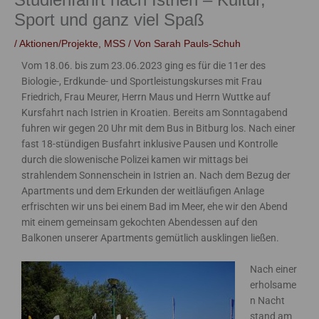
Sport und ganz viel Spaß
/
Aktionen/Projekte
,
MSS
/ Von
Sarah Pauls-Schuh
Vom 18.06. bis zum 23.06.2023 ging es für die 11er des
Biologie-, Erdkunde- und Sportleistungskurses mit Frau
Friedrich, Frau Meurer, Herrn Maus und Herrn Wuttke auf
Kursfahrt nach Istrien in Kroatien. Bereits am Sonntagabend
fuhren wir gegen 20 Uhr mit dem Bus in Bitburg los. Nach einer
fast 18-stündigen Busfahrt inklusive Pausen und Kontrolle
durch die slowenische Polizei kamen wir mittags bei
strahlendem Sonnenschein in Istrien an. Nach dem Bezug der
Apartments und dem Erkunden der weitläufigen Anlage
erfrischten wir uns bei einem Bad im Meer, ehe wir den Abend
mit einem gemeinsam gekochten Abendessen auf den
Balkonen unserer Apartments gemütlich ausklingen ließen.
Nach einer
erholsame
n Nacht
stand am