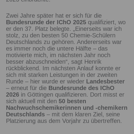
Zwei Jahre später hat er sich für die
Bundesrunde der IChO 2025
qualifiziert, wo
er den 37. Platz belegte. „Einerseits war ich
stolz, zu den besten 50 Chemie-Schülern
Deutschlands zu gehören. Andererseits war
es immer noch die untere Hälfte – das
motivierte mich, im nächsten Jahr noch
besser abzuschneiden“, sagt Henrik
rückblickend. Im nächsten Anlauf konnte er
sich mit starken Leistungen in der zweiten
Runde – hier wurde er wieder
Landesbester
– erneut für die
Bundesrunde des IChO
2026
in Göttingen qualifizieren. Dort misst er
sich aktuell mit den
50 besten
Nachwuchschemikerinnen und -chemikern
Deutschlands
– mit dem klaren Ziel, seine
Platzierung aus dem Vorjahr zu übertreffen.