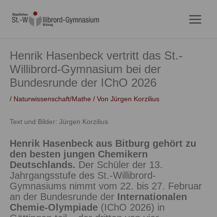
Zum
Inhalt
springen
Henrik Hasenbeck vertritt das St.-
Willibrord-Gymnasium bei der
Bundesrunde der IChO 2026
/
Naturwissenschaft/Mathe
/ Von
Jürgen Korzilius
Text und Bilder: Jürgen Korzilius
Henrik Hasenbeck aus Bitburg gehört zu
den besten jungen Chemikern
Deutschlands.
Der Schüler der 13.
Jahrgangsstufe des St.-Willibrord-
Gymnasiums nimmt vom 22. bis 27. Februar
an der Bundesrunde der
Internationalen
Chemie‑Olympiade
(IChO 2026) in