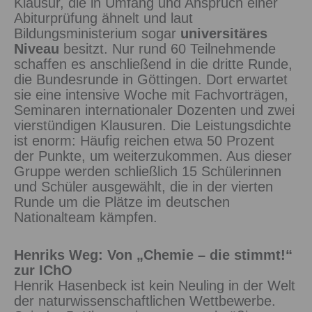
Klausur, die in Umfang und Anspruch einer
Abiturprüfung ähnelt und laut
Bildungsministerium sogar
universitäres
Niveau
besitzt. Nur rund 60 Teilnehmende
schaffen es anschließend in die dritte Runde,
die Bundesrunde in Göttingen. Dort erwartet
sie eine intensive Woche mit Fachvorträgen,
Seminaren internationaler Dozenten und zwei
vierstündigen Klausuren. Die Leistungsdichte
ist enorm: Häufig reichen etwa 50 Prozent
der Punkte, um weiterzukommen. Aus dieser
Gruppe werden schließlich 15 Schülerinnen
und Schüler ausgewählt, die in der vierten
Runde um die Plätze im deutschen
Nationalteam kämpfen.
Henriks Weg: Von „Chemie – die stimmt!“
zur IChO
Henrik Hasenbeck ist kein Neuling in der Welt
der naturwissenschaftlichen Wettbewerbe.