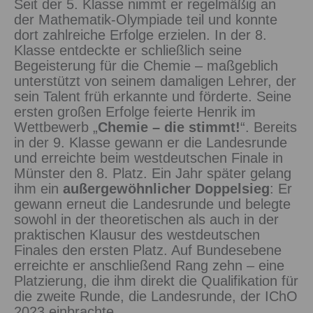
Seit der 5. Klasse nimmt er regelmäßig an
der Mathematik-Olympiade teil und konnte
dort zahlreiche Erfolge erzielen. In der 8.
Klasse entdeckte er schließlich seine
Begeisterung für die Chemie – maßgeblich
unterstützt von seinem damaligen Lehrer, der
sein Talent früh erkannte und förderte. Seine
ersten großen Erfolge feierte Henrik im
Wettbewerb „
Chemie – die stimmt!
“. Bereits
in der 9. Klasse gewann er die Landesrunde
und erreichte beim westdeutschen Finale in
Münster den 8. Platz. Ein Jahr später gelang
ihm ein
außergewöhnlicher Doppelsieg
: Er
gewann erneut die Landesrunde und belegte
sowohl in der theoretischen als auch in der
praktischen Klausur des westdeutschen
Finales den ersten Platz. Auf Bundesebene
erreichte er anschließend Rang zehn – eine
Platzierung, die ihm direkt die Qualifikation für
die zweite Runde, die Landesrunde, der IChO
2023 einbrachte.