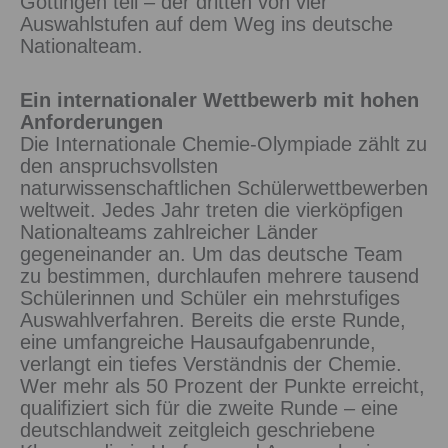
Göttingen teil – der dritten von vier
Auswahlstufen auf dem Weg ins deutsche
Nationalteam.
Ein internationaler Wettbewerb mit hohen
Anforderungen
Die Internationale Chemie‑Olympiade zählt zu
den anspruchsvollsten
naturwissenschaftlichen Schülerwettbewerben
weltweit. Jedes Jahr treten die vierköpfigen
Nationalteams zahlreicher Länder
gegeneinander an. Um das deutsche Team
zu bestimmen, durchlaufen mehrere tausend
Schülerinnen und Schüler ein mehrstufiges
Auswahlverfahren. Bereits die erste Runde,
eine umfangreiche Hausaufgabenrunde,
verlangt ein tiefes Verständnis der Chemie.
Wer mehr als 50 Prozent der Punkte erreicht,
qualifiziert sich für die zweite Runde – eine
deutschlandweit zeitgleich geschriebene