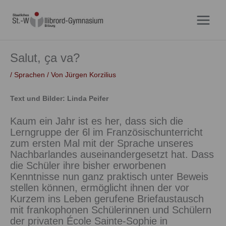
Zum
Inhalt
springen
Salut, ҫa va?
/
Sprachen
/ Von
Jürgen Korzilius
Text und Bilder: Linda Peifer
Kaum ein Jahr ist es her, dass sich die
Lerngruppe der 6l im Französischunterricht
zum ersten Mal mit der Sprache unseres
Nachbarlandes auseinandergesetzt hat. Dass
die Schüler ihre bisher erworbenen
Kenntnisse nun ganz praktisch unter Beweis
stellen können, ermöglicht ihnen der vor
Kurzem ins Leben gerufene Briefaustausch
mit frankophonen Schülerinnen und Schülern
der privaten École Sainte-Sophie in